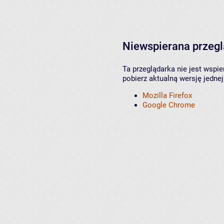
Niewspierana przeg
Ta przeglądarka nie jest wspi
pobierz aktualną wersję jednej
Mozilla Firefox
Google Chrome