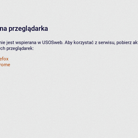
na przeglądarka
nie jest wspierana w USOSweb. Aby korzystać z serwisu, pobierz ak
ych przeglądarek:
refox
hrome