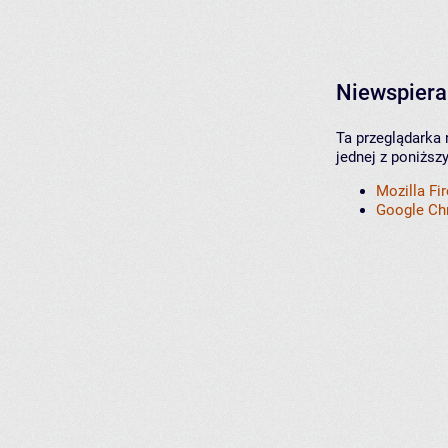
Niewspiera
Ta przeglądarka 
jednej z poniższ
Mozilla Fi
Google C