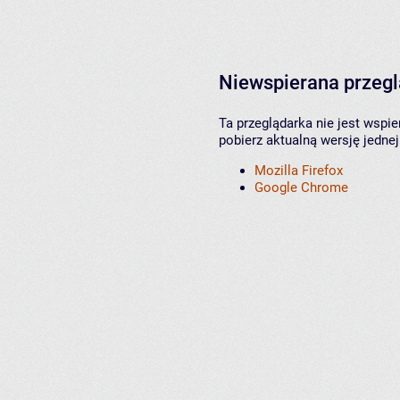
Niewspierana przeg
Ta przeglądarka nie jest wspi
pobierz aktualną wersję jednej
Mozilla Firefox
Google Chrome