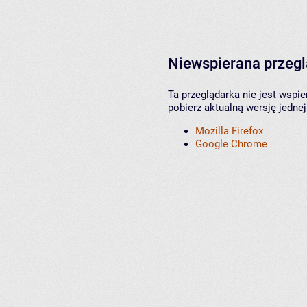
Niewspierana przeg
Ta przeglądarka nie jest wspi
pobierz aktualną wersję jednej
Mozilla Firefox
Google Chrome