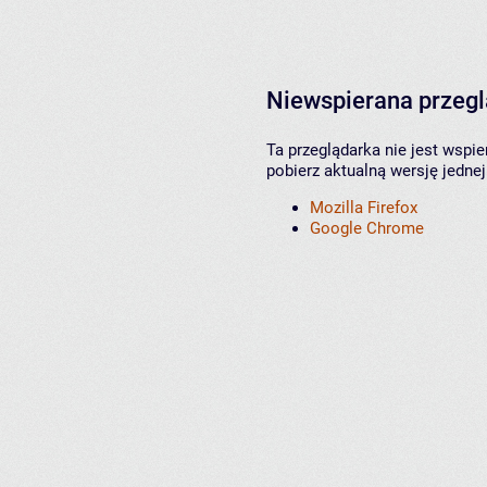
Niewspierana przeg
Ta przeglądarka nie jest wspi
pobierz aktualną wersję jednej
Mozilla Firefox
Google Chrome