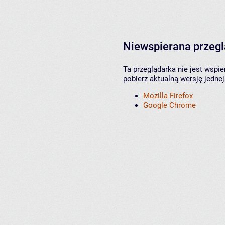
Niewspierana przeg
Ta przeglądarka nie jest wspi
pobierz aktualną wersję jednej
Mozilla Firefox
Google Chrome