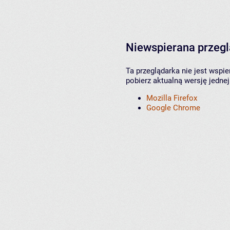
Niewspierana przeg
Ta przeglądarka nie jest wspi
pobierz aktualną wersję jednej
Mozilla Firefox
Google Chrome