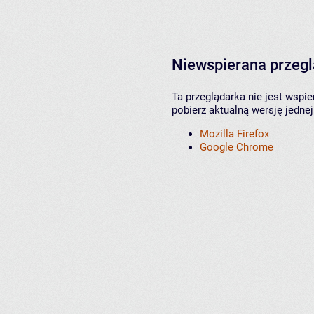
Niewspierana przeg
Ta przeglądarka nie jest wspi
pobierz aktualną wersję jednej
Mozilla Firefox
Google Chrome