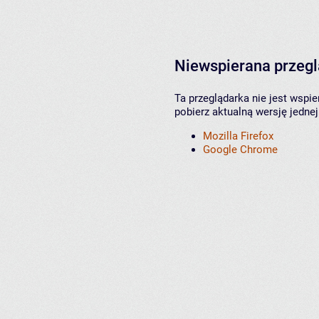
Niewspierana przeg
Ta przeglądarka nie jest wspi
pobierz aktualną wersję jednej
Mozilla Firefox
Google Chrome