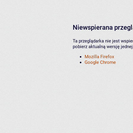
Niewspierana przeg
Ta przeglądarka nie jest wspi
pobierz aktualną wersję jednej
Mozilla Firefox
Google Chrome