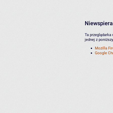
Niewspiera
Ta przeglądarka 
jednej z poniższ
Mozilla Fi
Google C