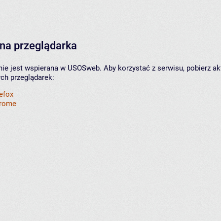
na przeglądarka
nie jest wspierana w USOSweb. Aby korzystać z serwisu, pobierz ak
ych przeglądarek:
refox
hrome