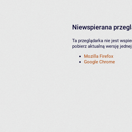
Niewspierana przeg
Ta przeglądarka nie jest wspi
pobierz aktualną wersję jednej
Mozilla Firefox
Google Chrome