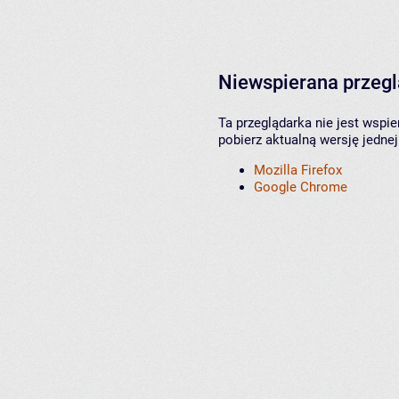
Niewspierana przeg
Ta przeglądarka nie jest wspi
pobierz aktualną wersję jednej
Mozilla Firefox
Google Chrome