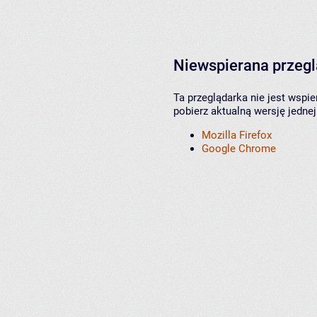
Niewspierana przeg
Ta przeglądarka nie jest wspi
pobierz aktualną wersję jednej
Mozilla Firefox
Google Chrome