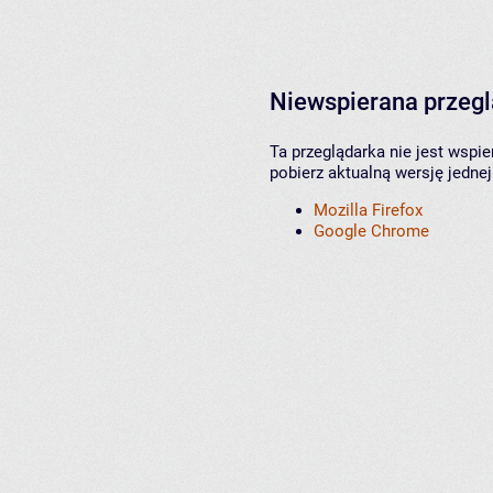
Niewspierana przeg
Ta przeglądarka nie jest wspi
pobierz aktualną wersję jednej
Mozilla Firefox
Google Chrome