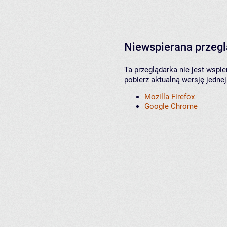
Niewspierana przeg
Ta przeglądarka nie jest wspi
pobierz aktualną wersję jednej
Mozilla Firefox
Google Chrome