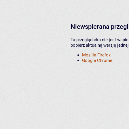
Niewspierana przeg
Ta przeglądarka nie jest wspi
pobierz aktualną wersję jednej
Mozilla Firefox
Google Chrome