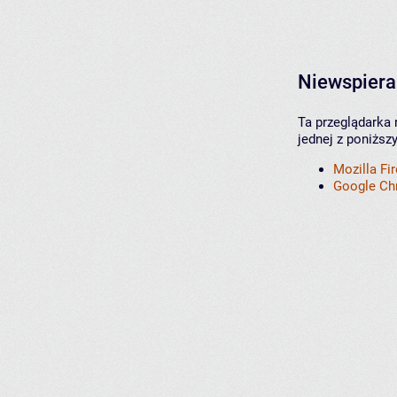
Niewspiera
Ta przeglądarka 
jednej z poniższ
Mozilla Fi
Google C