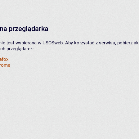
na przeglądarka
nie jest wspierana w USOSweb. Aby korzystać z serwisu, pobierz ak
ych przeglądarek:
refox
hrome