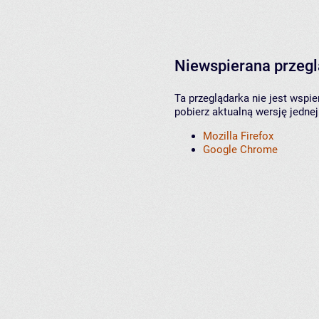
Niewspierana przeg
Ta przeglądarka nie jest wspi
pobierz aktualną wersję jednej
Mozilla Firefox
Google Chrome