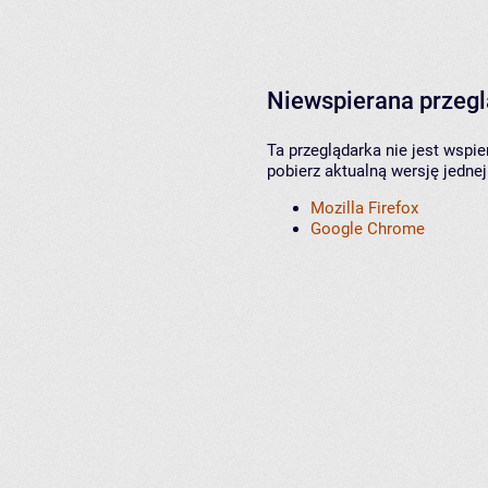
Niewspierana przeg
Ta przeglądarka nie jest wspi
pobierz aktualną wersję jednej
Mozilla Firefox
Google Chrome