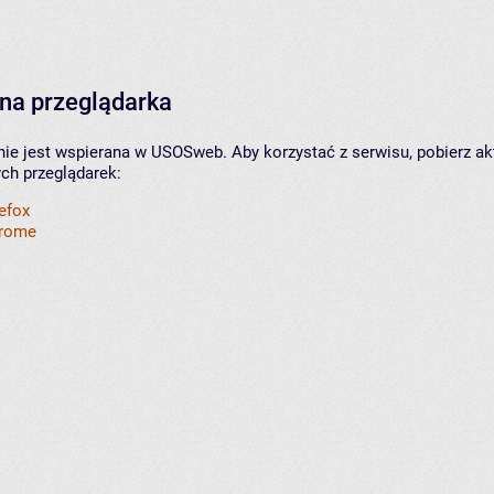
na przeglądarka
nie jest wspierana w USOSweb. Aby korzystać z serwisu, pobierz ak
ych przeglądarek:
refox
hrome