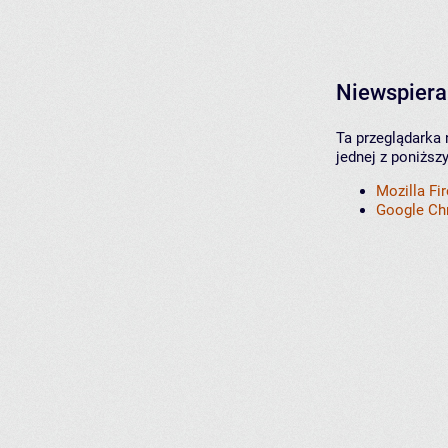
Niewspiera
Ta przeglądarka 
jednej z poniższ
Mozilla Fi
Google C