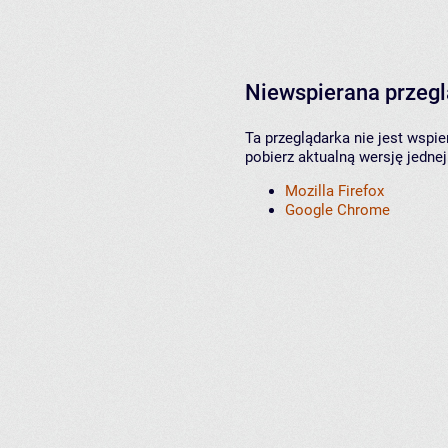
Niewspierana przeg
Ta przeglądarka nie jest wspi
pobierz aktualną wersję jednej
Mozilla Firefox
Google Chrome