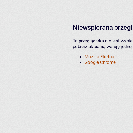
Niewspierana przeg
Ta przeglądarka nie jest wspi
pobierz aktualną wersję jednej
Mozilla Firefox
Google Chrome