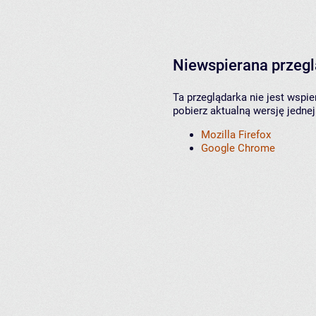
Niewspierana przeg
Ta przeglądarka nie jest wspi
pobierz aktualną wersję jednej
Mozilla Firefox
Google Chrome