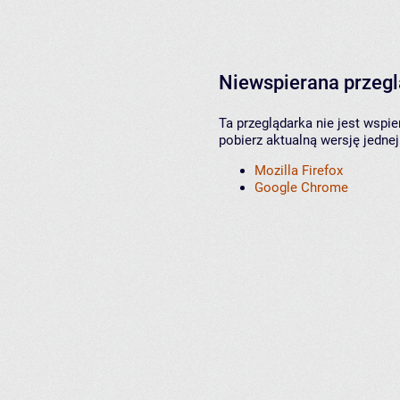
Niewspierana przeg
Ta przeglądarka nie jest wspi
pobierz aktualną wersję jednej
Mozilla Firefox
Google Chrome