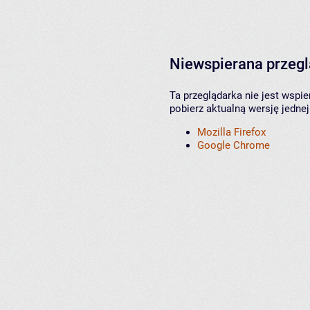
Niewspierana przeg
Ta przeglądarka nie jest wspi
pobierz aktualną wersję jednej
Mozilla Firefox
Google Chrome