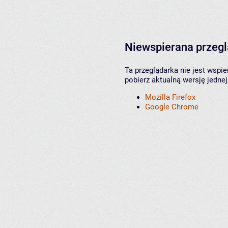
Niewspierana przeg
Ta przeglądarka nie jest wspi
pobierz aktualną wersję jednej
Mozilla Firefox
Google Chrome