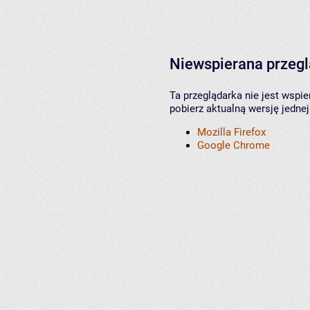
Niewspierana przeg
Ta przeglądarka nie jest wspi
pobierz aktualną wersję jednej
Mozilla Firefox
Google Chrome