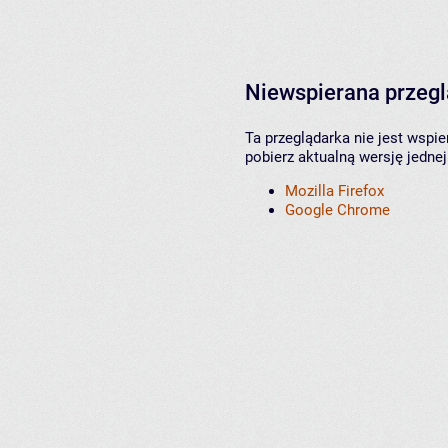
Niewspierana przeg
Ta przeglądarka nie jest wspi
pobierz aktualną wersję jednej
Mozilla Firefox
Google Chrome