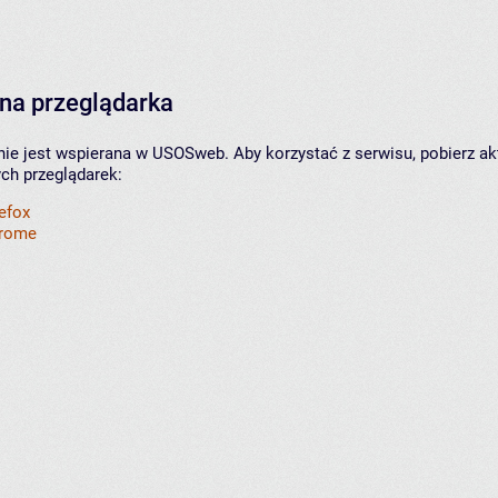
na przeglądarka
nie jest wspierana w USOSweb. Aby korzystać z serwisu, pobierz ak
ych przeglądarek:
refox
hrome