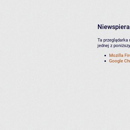
Niewspiera
Ta przeglądarka 
jednej z poniższ
Mozilla Fi
Google C