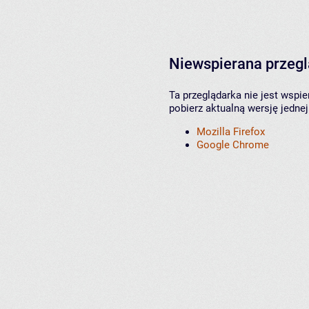
Niewspierana przeg
Ta przeglądarka nie jest wspi
pobierz aktualną wersję jednej
Mozilla Firefox
Google Chrome