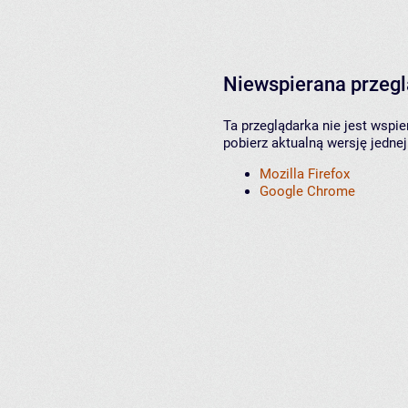
Niewspierana przeg
Ta przeglądarka nie jest wspi
pobierz aktualną wersję jednej
Mozilla Firefox
Google Chrome