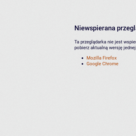
Niewspierana przeg
Ta przeglądarka nie jest wspi
pobierz aktualną wersję jednej
Mozilla Firefox
Google Chrome