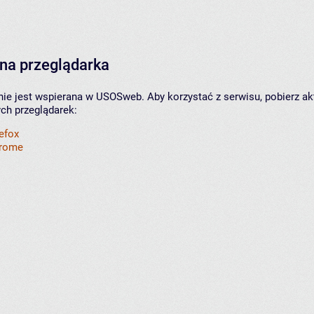
na przeglądarka
nie jest wspierana w USOSweb. Aby korzystać z serwisu, pobierz ak
ych przeglądarek:
refox
hrome