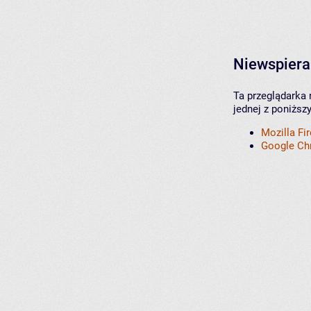
Niewspiera
Ta przeglądarka 
jednej z poniższ
Mozilla Fi
Google C