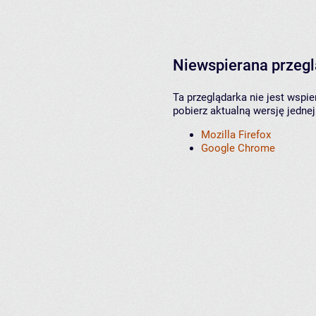
Niewspierana przeg
Ta przeglądarka nie jest wspi
pobierz aktualną wersję jednej
Mozilla Firefox
Google Chrome