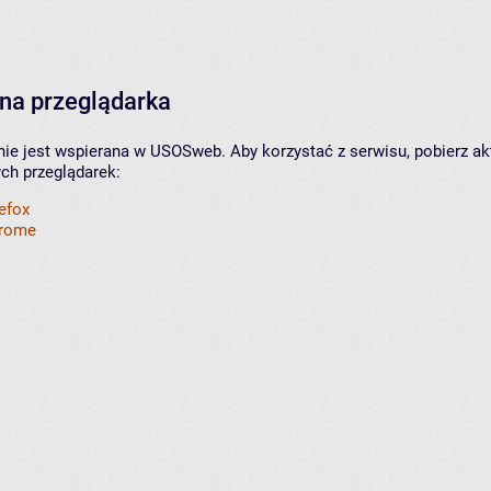
na przeglądarka
nie jest wspierana w USOSweb. Aby korzystać z serwisu, pobierz ak
ych przeglądarek:
refox
hrome