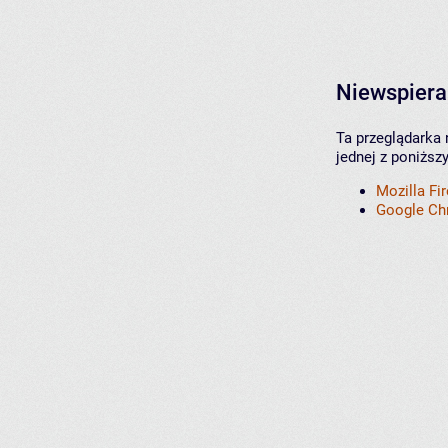
Niewspiera
Ta przeglądarka 
jednej z poniższ
Mozilla Fi
Google C