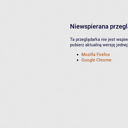
Niewspierana przeg
Ta przeglądarka nie jest wspi
pobierz aktualną wersję jednej
Mozilla Firefox
Google Chrome