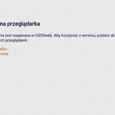
na przeglądarka
nie jest wspierana w USOSweb. Aby korzystać z serwisu, pobierz ak
ych przeglądarek:
refox
hrome