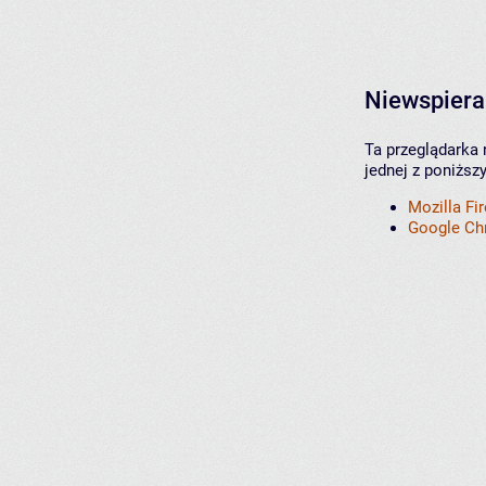
Niewspiera
Ta przeglądarka 
jednej z poniższ
Mozilla Fi
Google C