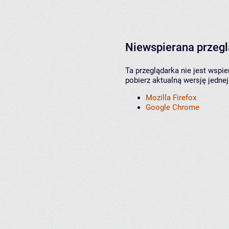
Niewspierana przeg
Ta przeglądarka nie jest wspi
pobierz aktualną wersję jednej
Mozilla Firefox
Google Chrome