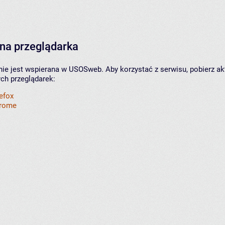
na przeglądarka
nie jest wspierana w USOSweb. Aby korzystać z serwisu, pobierz ak
ych przeglądarek:
refox
hrome