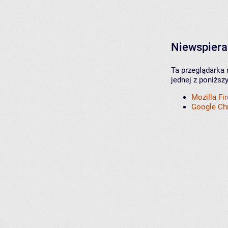
Niewspiera
Ta przeglądarka 
jednej z poniższ
Mozilla Fi
Google C