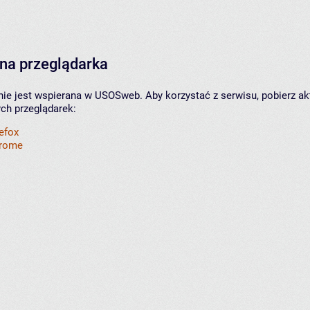
na przeglądarka
nie jest wspierana w USOSweb. Aby korzystać z serwisu, pobierz ak
ych przeglądarek:
refox
hrome