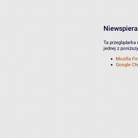
Niewspiera
Ta przeglądarka 
jednej z poniższ
Mozilla Fi
Google C