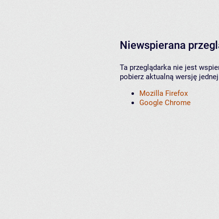
Niewspierana przeg
Ta przeglądarka nie jest wspi
pobierz aktualną wersję jednej
Mozilla Firefox
Google Chrome