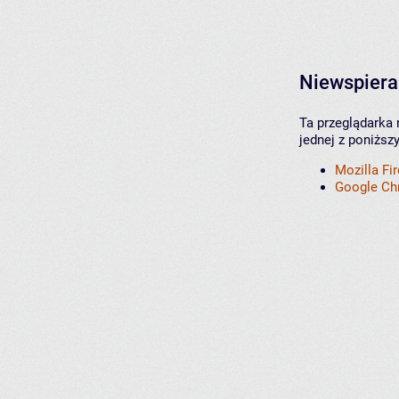
Niewspiera
Ta przeglądarka 
jednej z poniższ
Mozilla Fi
Google C