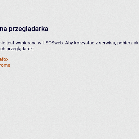
na przeglądarka
nie jest wspierana w USOSweb. Aby korzystać z serwisu, pobierz ak
ych przeglądarek:
refox
hrome