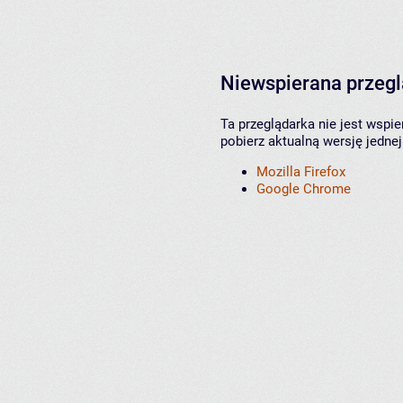
Niewspierana przeg
Ta przeglądarka nie jest wspi
pobierz aktualną wersję jednej
Mozilla Firefox
Google Chrome