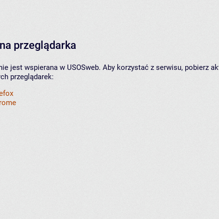
na przeglądarka
nie jest wspierana w USOSweb. Aby korzystać z serwisu, pobierz ak
ych przeglądarek:
refox
hrome