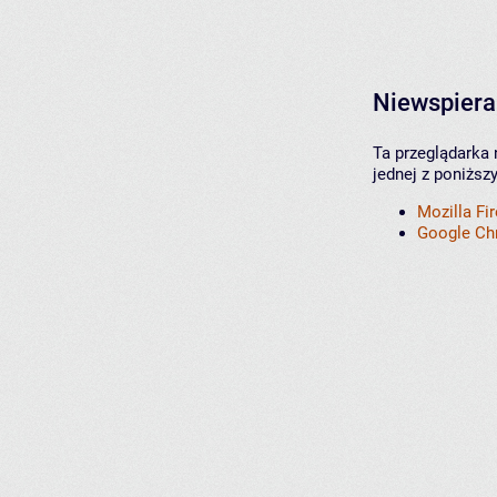
Niewspiera
Ta przeglądarka 
jednej z poniższ
Mozilla Fi
Google C