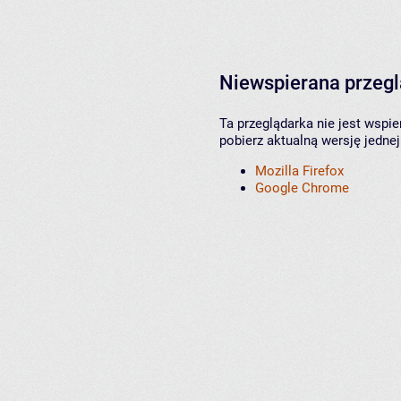
Niewspierana przeg
Ta przeglądarka nie jest wspi
pobierz aktualną wersję jednej
Mozilla Firefox
Google Chrome