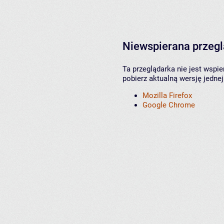
Niewspierana przeg
Ta przeglądarka nie jest wspi
pobierz aktualną wersję jednej
Mozilla Firefox
Google Chrome