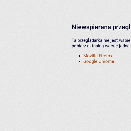
Niewspierana przeg
Ta przeglądarka nie jest wspi
pobierz aktualną wersję jednej
Mozilla Firefox
Google Chrome