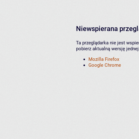
Niewspierana przeg
Ta przeglądarka nie jest wspi
pobierz aktualną wersję jednej
Mozilla Firefox
Google Chrome