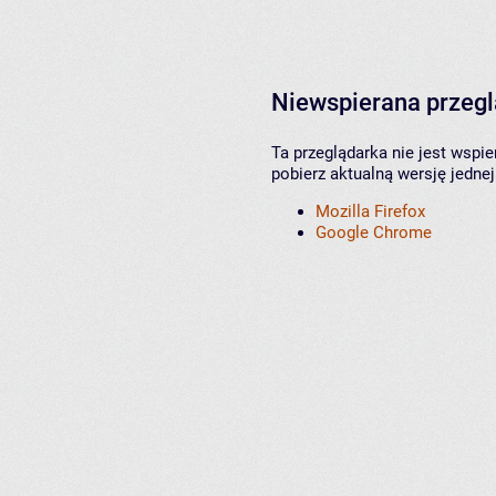
Niewspierana przeg
Ta przeglądarka nie jest wspi
pobierz aktualną wersję jednej
Mozilla Firefox
Google Chrome